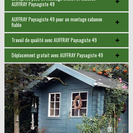
AUFFRAY Paysagiste 49
AUFFRAY Paysagiste 49 pour un montage cabanon
fiable
Travail de qualité avec AUFFRAY Paysagiste 49
Déplacement gratuit avec AUFFRAY Paysagiste 49