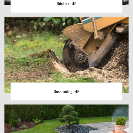
Bûcheron 49
Dessouchage 49