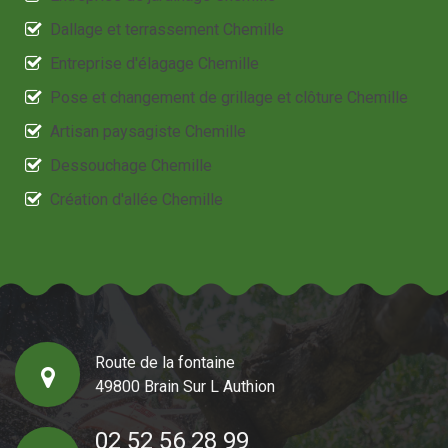
Dallage et terrassement Chemille
Entreprise d'élagage Chemille
Pose et changement de grillage et clôture Chemille
Artisan paysagiste Chemille
Dessouchage Chemille
Création d'allée Chemille
Route de la fontaine
49800 Brain Sur L Authion
02 52 56 28 99