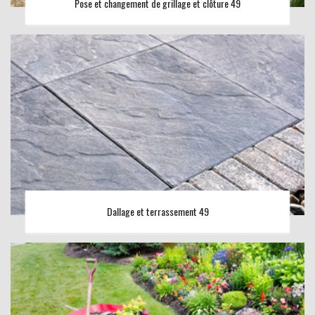
Pose et changement de grillage et clôture 49
Dallage et terrassement 49