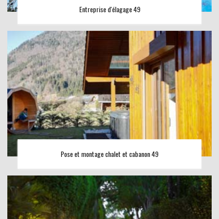
Entreprise d'élagage 49
Pose et montage chalet et cabanon 49