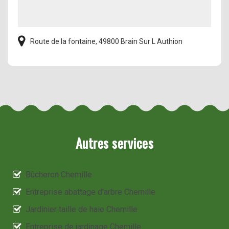
Route de la fontaine, 49800 Brain Sur L Authion
Autres services
Bûcheron Chemille
Entreprise abattage d'arbre Chemille
Jardinier taille de haie Chemille
Entreprise de jardinage Chemille