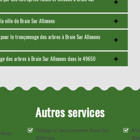
la ville de Brain Sur Allonnes
pour le tronçonnage des arbres à Brain Sur Allonnes
age des arbres à Brain Sur Allonnes dans le 49650
Autres services
Dallage et terrassement Brain Sur
Arti
 Brain
Allonnes
All