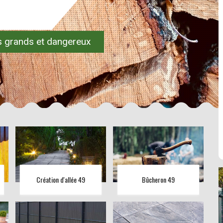
es grands et dangereux
Création d'allée 49
Bûcheron 49