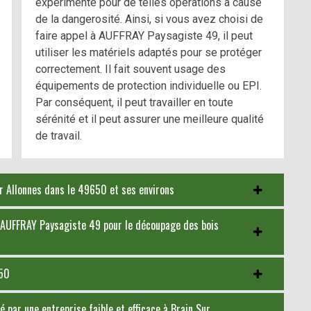
expérimenté pour de telles opérations à cause
de la dangerosité. Ainsi, si vous avez choisi de
faire appel à AUFFRAY Paysagiste 49, il peut
utiliser les matériels adaptés pour se protéger
correctement. Il fait souvent usage des
équipements de protection individuelle ou EPI.
Par conséquent, il peut travailler en toute
sérénité et il peut assurer une meilleure qualité
de travail.
ur Allonnes dans le 49650 et ses environs
 à AUFFRAY Paysagiste 49 pour le découpage des bois
650
 par une entreprise faible et efficace à Brain Sur