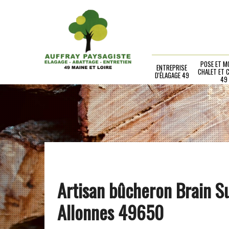
POSE ET M
ENTREPRISE
CHALET ET 
D'ÉLAGAGE 49
49
Artisan bûcheron Brain S
Allonnes 49650