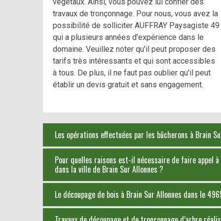
végétaux. Ainsi, vous pouvez lui confier des
travaux de tronçonnage. Pour nous, vous avez la
possibilité de solliciter AUFFRAY Paysagiste 49
qui a plusieurs années d'expérience dans le
domaine. Veuillez noter qu'il peut proposer des
tarifs très intéressants et qui sont accessibles
à tous. De plus, il ne faut pas oublier qu'il peut
établir un devis gratuit et sans engagement.
Les opérations effectuées par les bûcherons à Brain S
Pour quelles raisons est-il nécessaire de faire appel
dans la ville de Brain Sur Allonnes ?
Le découpage de bois à Brain Sur Allonnes dans le 49
Travaux de découpage et de tronçonnage d’arbre réalisé