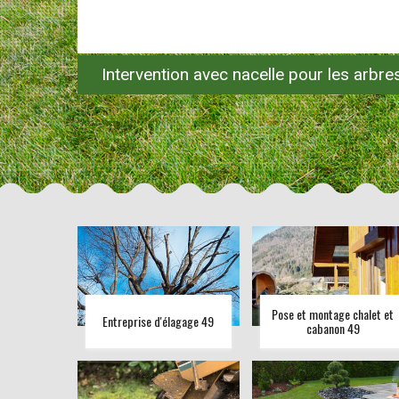
Intervention avec nacelle pour les arbr
Pose et montage chalet et
Entreprise d'élagage 49
cabanon 49