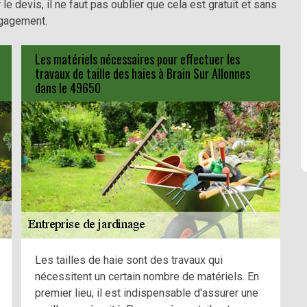
le devis, il ne faut pas oublier que cela est gratuit et sans
gagement.
Les matériels nécessaires pour effectuer les
travaux de taille des haies à Brain Sur Allonnes
dans le 49650
Les tailles de haie sont des travaux qui
nécessitent un certain nombre de matériels. En
premier lieu, il est indispensable d'assurer une