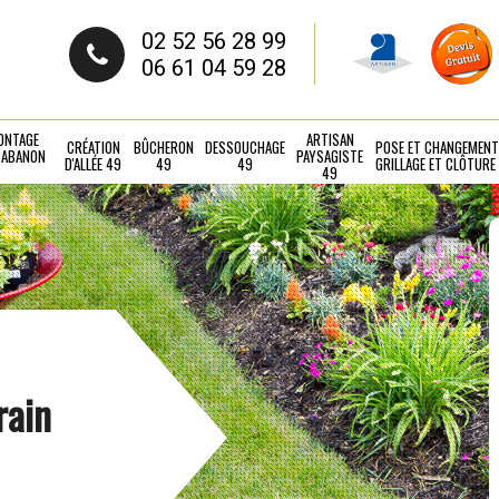
02 52 56 28 99
06 61 04 59 28
ONTAGE
ARTISAN
CRÉATION
BÛCHERON
DESSOUCHAGE
POSE ET CHANGEMENT
CABANON
PAYSAGISTE
D'ALLÉE 49
49
49
GRILLAGE ET CLÔTURE
49
rain