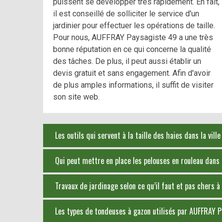
puissent se développer très rapidement. En fait,
il est conseillé de solliciter le service d'un
jardinier pour effectuer les opérations de taille.
Pour nous, AUFFRAY Paysagiste 49 a une très
bonne réputation en ce qui concerne la qualité
des tâches. De plus, il peut aussi établir un
devis gratuit et sans engagement. Afin d'avoir
de plus amples informations, il suffit de visiter
son site web.
Les outils qui servent à la taille des haies dans la vil
Qui peut mettre en place les pelouses en rouleau dans l
Travaux de jardinage selon ce qu’il faut et pas chers à
Les types de tondeuses à gazon utilisés par AUFFRAY 