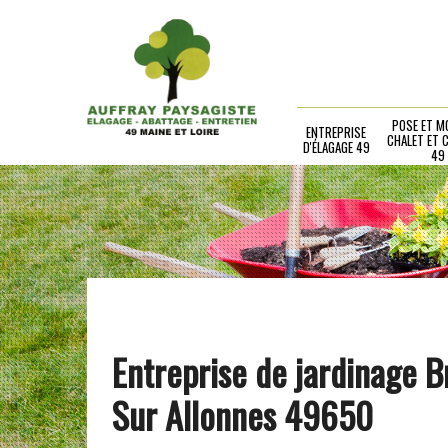
POSE ET M
ENTREPRISE
CHALET ET 
D'ÉLAGAGE 49
49
Entreprise de jardinage B
Sur Allonnes 49650