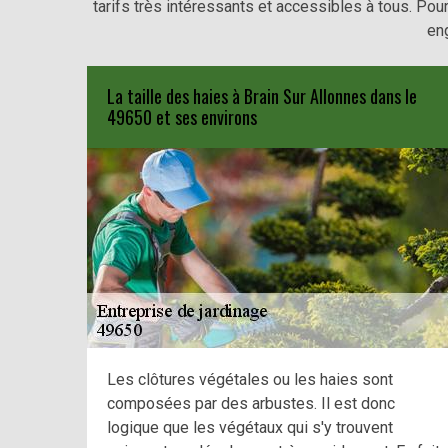
tarifs très intéressants et accessibles à tous. Pour 
en
La taille des haies à Brain Sur Allonnes dans le
49650 et ses environs
Les clôtures végétales ou les haies sont
composées par des arbustes. Il est donc
logique que les végétaux qui s'y trouvent