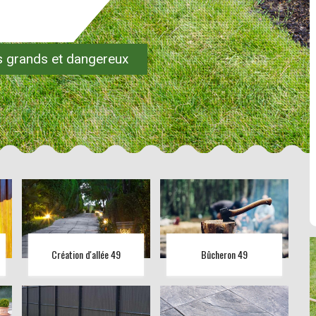
es grands et dangereux
Création d'allée 49
Bûcheron 49