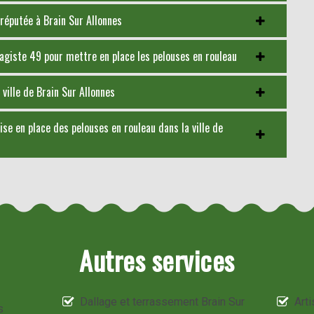
réputée à Brain Sur Allonnes
sagiste 49 pour mettre en place les pelouses en rouleau
 ville de Brain Sur Allonnes
se en place des pelouses en rouleau dans la ville de
Autres services
Dallage et terrassement Brain Sur
Arti
s