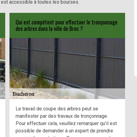
er est accessible à toutes les bourses.
Qui est compétent pour effectuer le tronçonnage
des arbres dans la ville de Broc ?
Le travail de coupe des arbres peut se
manifester par des travaux de tronçonnage.
Pour effectuer cela, veuillez remarquer qu'il est
possible de demander à un expert de prendre