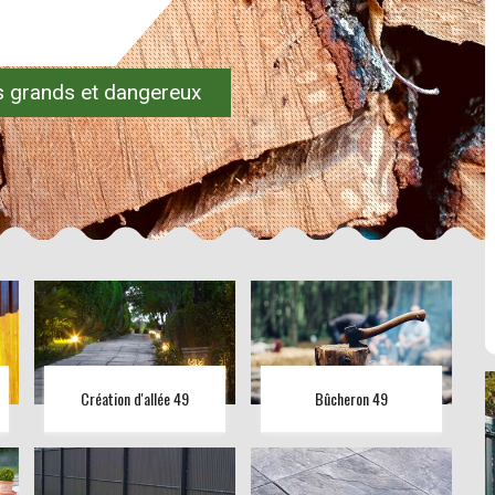
es grands et dangereux
Création d'allée 49
Bûcheron 49