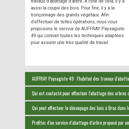
travaux d'abattage d'arbre. À côté de cela, il y a
aussi la coupe des bois. Pour finir, il y a le
tronçonnage des grands végétaux. Afin
d'effectuer de telles opérations, nous vous
proposons le service de AUFFRAY Paysagiste
49 qui connait toutes les techniques adaptées
pour assurer une très qualité de travail.
AUFFRAY Paysagiste 49 : l'habitué des travaux d'abat
Qui est contacté pour effectuer l'abattage des arbres d
Qui peut effectuer le découpage des bois à Broc dans 
Profitez d’un service d’abattage d’arbre proposé par un