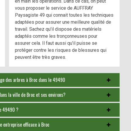
en main les opérations. Dans ce cas, on peut
vous proposer le service de AUFFRAY
Paysagiste 49 qui connait toutes les techniques
adaptées pour assurer une meilleure qualité de
travail. Sachez qu'il dispose des matériels
adaptés comme les tronçonneuses pour
assurer cela. Il faut aussi qu'il puisse se
protéger contre les risques de blessures qui
peuvent être très graves.
tage des arbres à Broc dans le 49490
ans la ville de Broc et ses environs?
le 49490 ?
e entreprise efficace à Broc