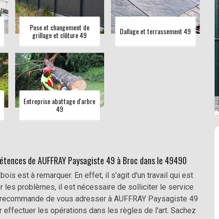
Pose et changement de
Dallage et terrassement 49
grillage et clôture 49
Entreprise abattage d'arbre
49
pétences de AUFFRAY Paysagiste 49 à Broc dans le 49490
 est à remarquer. En effet, il s'agit d'un travail qui est
r les problèmes, il est nécessaire de solliciter le service
us recommande de vous adresser à AUFFRAY Paysagiste 49
 effectuer les opérations dans les règles de l'art. Sachez