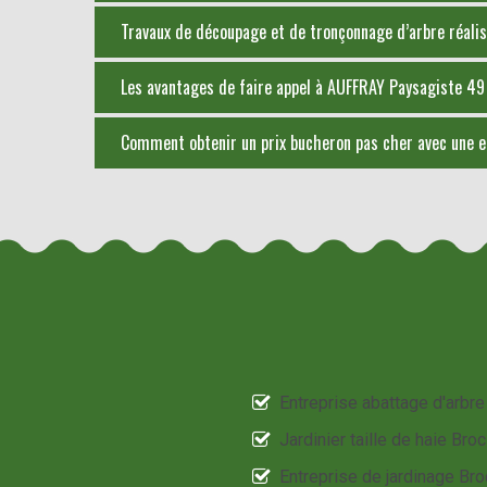
Travaux de découpage et de tronçonnage d’arbre réalisé
Les avantages de faire appel à AUFFRAY Paysagiste 49
Comment obtenir un prix bucheron pas cher avec une en
Entreprise abattage d'arbre
Jardinier taille de haie Broc
Entreprise de jardinage Bro