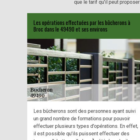
que le tarif qu'il peut propos
Les opérations effectuées par les bûcherons à
Broc dans le 49490 et ses environs
Les bûcherons sont des personnes ayant suivi
un grand nombre de formations pour pouvoir
effectuer plusieurs types d'opérations. En effet,
il est possible qu'ils puissent effectuer des