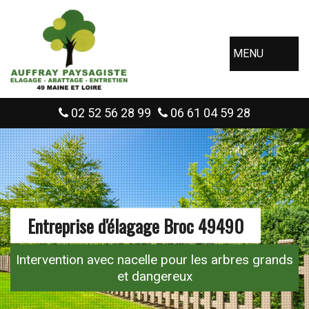
MENU
02 52 56 28 99
06 61 04 59 28
Entreprise d'élagage Broc 49490
Intervention avec nacelle pour les arbres grands
et dangereux