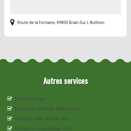
Route de la fontaine, 49800 Brain Sur L Authion
Autres services
Bûcheron Broc
Entreprise abattage d'arbre Broc
Jardinier taille de haie Broc
Entreprise de jardinage Broc