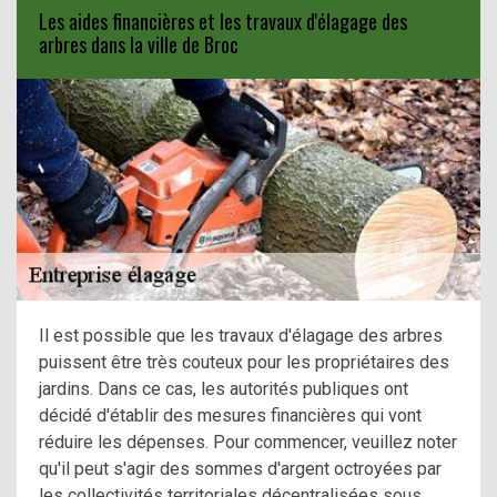
Les aides financières et les travaux d'élagage des
arbres dans la ville de Broc
Il est possible que les travaux d'élagage des arbres
puissent être très couteux pour les propriétaires des
jardins. Dans ce cas, les autorités publiques ont
décidé d'établir des mesures financières qui vont
réduire les dépenses. Pour commencer, veuillez noter
qu'il peut s'agir des sommes d'argent octroyées par
les collectivités territoriales décentralisées sous