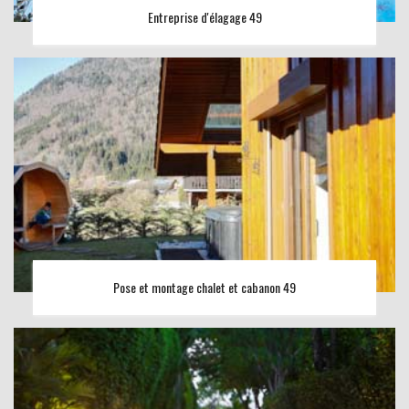
Entreprise d'élagage 49
Pose et montage chalet et cabanon 49