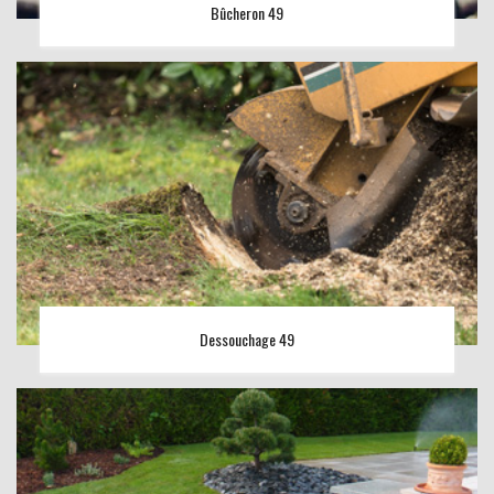
Bûcheron 49
Dessouchage 49