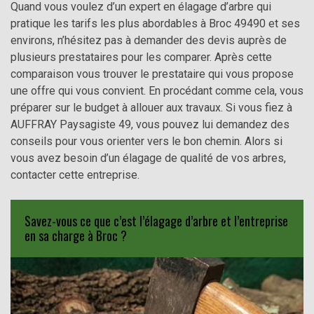
Quand vous voulez d’un expert en élagage d’arbre qui
pratique les tarifs les plus abordables à Broc 49490 et ses
environs, n’hésitez pas à demander des devis auprès de
plusieurs prestataires pour les comparer. Après cette
comparaison vous trouver le prestataire qui vous propose
une offre qui vous convient. En procédant comme cela, vous
préparer sur le budget à allouer aux travaux. Si vous fiez à
AUFFRAY Paysagiste 49, vous pouvez lui demandez des
conseils pour vous orienter vers le bon chemin. Alors si
vous avez besoin d’un élagage de qualité de vos arbres,
contacter cette entreprise.
Savez-vous ce que c’est l’élagage d’arbre et l’entreprise
en sa charge à Broc ?