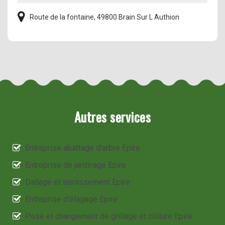
Route de la fontaine, 49800 Brain Sur L Authion
Autres services
Entreprise abattage d'arbre Epire
Entreprise de jardinage Epire
Dallage et terrassement Epire
Entreprise d'élagage Epire
Pose et changement de grillage et clôture Epire