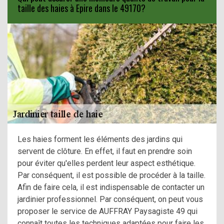
taille des haies à Epire dans le 49170?
Les haies forment les éléments des jardins qui
servent de clôture. En effet, il faut en prendre soin
pour éviter qu'elles perdent leur aspect esthétique.
Par conséquent, il est possible de procéder à la taille.
Afin de faire cela, il est indispensable de contacter un
jardinier professionnel. Par conséquent, on peut vous
proposer le service de AUFFRAY Paysagiste 49 qui
connaît toutes les techniques adaptées pour faire les