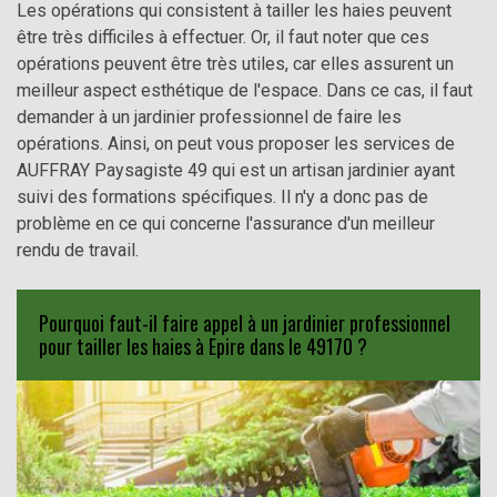
Les opérations qui consistent à tailler les haies peuvent
être très difficiles à effectuer. Or, il faut noter que ces
opérations peuvent être très utiles, car elles assurent un
meilleur aspect esthétique de l'espace. Dans ce cas, il faut
demander à un jardinier professionnel de faire les
opérations. Ainsi, on peut vous proposer les services de
AUFFRAY Paysagiste 49 qui est un artisan jardinier ayant
suivi des formations spécifiques. Il n'y a donc pas de
problème en ce qui concerne l'assurance d'un meilleur
rendu de travail.
Pourquoi faut-il faire appel à un jardinier professionnel
pour tailler les haies à Epire dans le 49170 ?