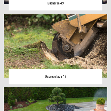
Bûcheron 49
Dessouchage 49