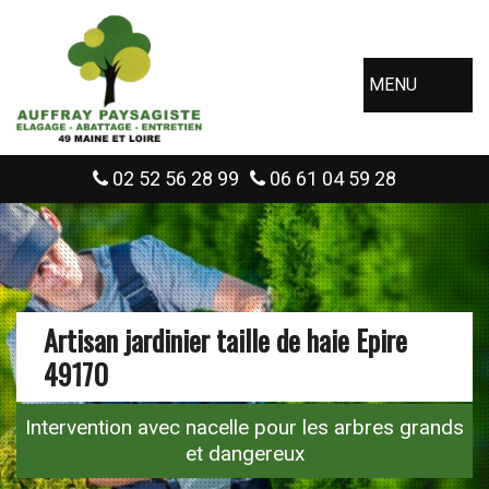
MENU
02 52 56 28 99
06 61 04 59 28
Artisan jardinier taille de haie Epire
49170
Intervention avec nacelle pour les arbres grands
et dangereux