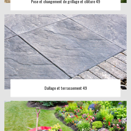
Pose et changement de grillage et clôture 49
Dallage et terrassement 49