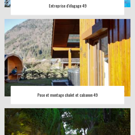
Entreprise d'élagage 49
Pose et montage chalet et cabanon 49