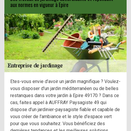
aux normes en vigueur à Epire
Etes-vous envie d’avoir un jardin magnifique ? Voulez-
vous disposer d'un jardin méditerranéen ou de belles
restanques dans votre jardin à Epire 49170 ? Dans ce
cas, faites appel à AUFFRAY Paysagiste 49 qui
dispose d’un jardinier-paysagiste fiable et capable de
vous créer de l'ambiance et le style d'espace vert
pour que vous souhaitez. Vous bénéficiez des
dernières tendances et les meilleures solutions