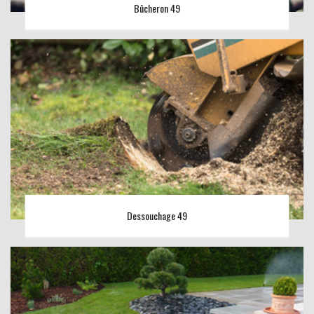
Bûcheron 49
Dessouchage 49