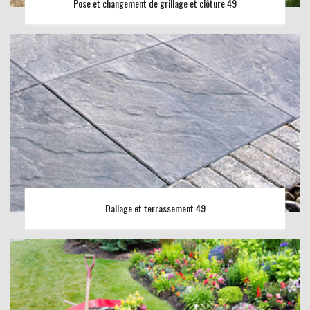
Pose et changement de grillage et clôture 49
Dallage et terrassement 49