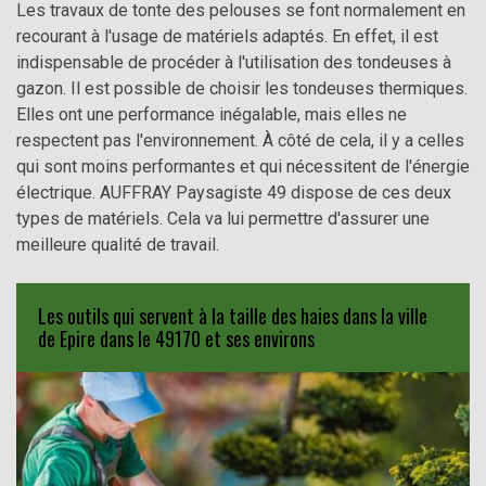
Les travaux de tonte des pelouses se font normalement en
recourant à l'usage de matériels adaptés. En effet, il est
indispensable de procéder à l'utilisation des tondeuses à
gazon. Il est possible de choisir les tondeuses thermiques.
Elles ont une performance inégalable, mais elles ne
respectent pas l'environnement. À côté de cela, il y a celles
qui sont moins performantes et qui nécessitent de l'énergie
électrique. AUFFRAY Paysagiste 49 dispose de ces deux
types de matériels. Cela va lui permettre d'assurer une
meilleure qualité de travail.
Les outils qui servent à la taille des haies dans la ville
de Epire dans le 49170 et ses environs