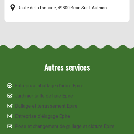
Route de la fontaine, 49800 Brain Sur L Authion
Autres services
Entreprise abattage d'arbre Epire
Jardinier taille de haie Epire
Dallage et terrassement Epire
Entreprise d'élagage Epire
Pose et changement de grillage et clôture Epire