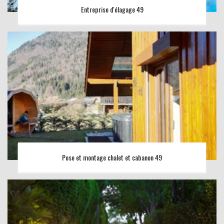
Entreprise d'élagage 49
Pose et montage chalet et cabanon 49