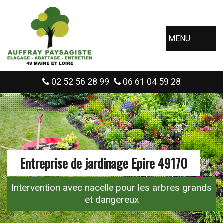
MENU
02 52 56 28 99
06 61 04 59 28
Entreprise de jardinage Epire 49170
Intervention avec nacelle pour les arbres grands
et dangereux