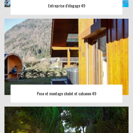
Entreprise d'élagage 49
Pose et montage chalet et cabanon 49