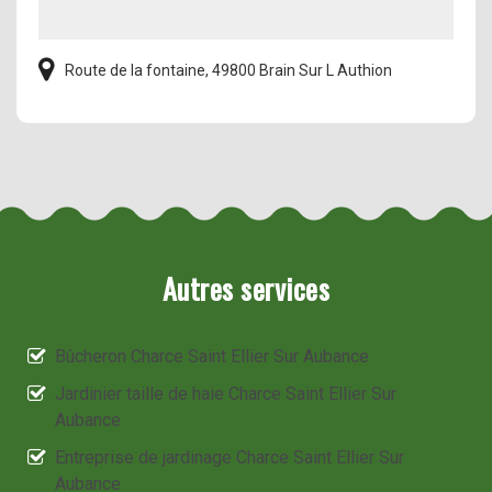
Route de la fontaine, 49800 Brain Sur L Authion
Autres services
Bûcheron Charce Saint Ellier Sur Aubance
Jardinier taille de haie Charce Saint Ellier Sur
Aubance
Entreprise de jardinage Charce Saint Ellier Sur
Aubance