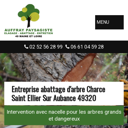
MENU
02 52 56 28 99
06 61 04 59 28
Entreprise abattage d'arbre Charce
Saint Ellier Sur Aubance 49320
Intervention avec nacelle pour les arbres grands
et dangereux