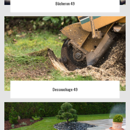
Bûcheron 49
Dessouchage 49