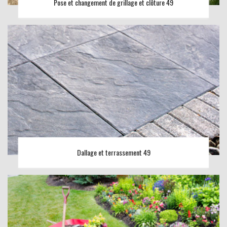
Pose et changement de grillage et clôture 49
Dallage et terrassement 49