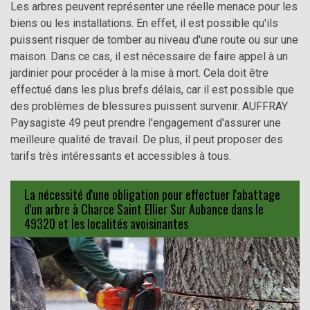
Les arbres peuvent représenter une réelle menace pour les
biens ou les installations. En effet, il est possible qu'ils
puissent risquer de tomber au niveau d'une route ou sur une
maison. Dans ce cas, il est nécessaire de faire appel à un
jardinier pour procéder à la mise à mort. Cela doit être
effectué dans les plus brefs délais, car il est possible que
des problèmes de blessures puissent survenir. AUFFRAY
Paysagiste 49 peut prendre l'engagement d'assurer une
meilleure qualité de travail. De plus, il peut proposer des
tarifs très intéressants et accessibles à tous.
La nécessité d'une obligation pour effectuer l'abattage
d'un arbre à Charce Saint Ellier Sur Aubance dans le
49320 et les localités avoisinantes