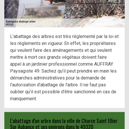
L'abattage des arbres est très réglementé par la loi et
les règlements en vigueur. En effet, les propriétaires
qui veulent faire des aménagements et qui veulent
mettre à mort ces grands végétaux doivent faire
appel à un jardinier professionnel comme AUFFRAY
Paysagiste 49. Sachez qu'il peut prendre en main les
démarches administratives pour la demande de
l'autorisation d'abattage de l'arbre. Il ne faut pas
oublier qu'il est possible d'être sanctionné en cas de
manquement.
L'abattage d'un arbre dans la ville de Charce Saint Ellier
Sur Aubance et ses environs dans le 49320