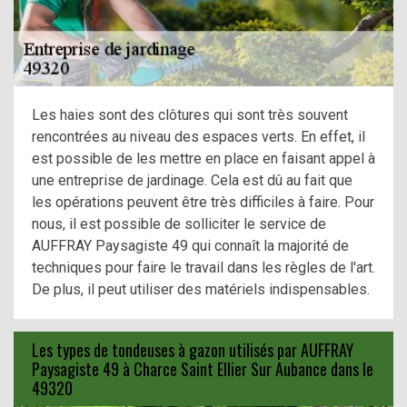
Les haies sont des clôtures qui sont très souvent
rencontrées au niveau des espaces verts. En effet, il
est possible de les mettre en place en faisant appel à
une entreprise de jardinage. Cela est dû au fait que
les opérations peuvent être très difficiles à faire. Pour
nous, il est possible de solliciter le service de
AUFFRAY Paysagiste 49 qui connaît la majorité de
techniques pour faire le travail dans les règles de l'art.
De plus, il peut utiliser des matériels indispensables.
Les types de tondeuses à gazon utilisés par AUFFRAY
Paysagiste 49 à Charce Saint Ellier Sur Aubance dans le
49320