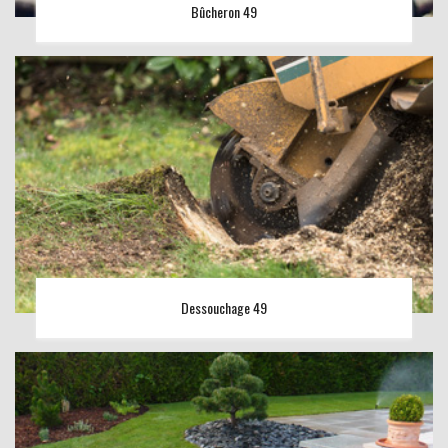
Bûcheron 49
Dessouchage 49