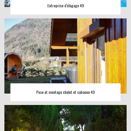
Entreprise d'élagage 49
Pose et montage chalet et cabanon 49