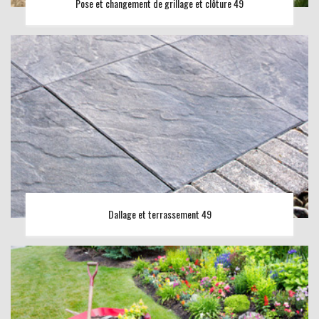
Pose et changement de grillage et clôture 49
Dallage et terrassement 49