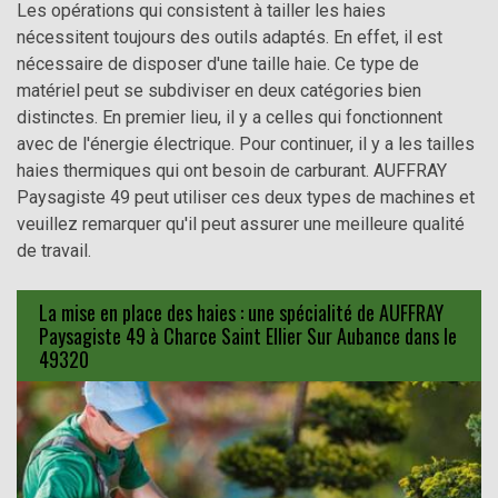
Les opérations qui consistent à tailler les haies
nécessitent toujours des outils adaptés. En effet, il est
nécessaire de disposer d'une taille haie. Ce type de
matériel peut se subdiviser en deux catégories bien
distinctes. En premier lieu, il y a celles qui fonctionnent
avec de l'énergie électrique. Pour continuer, il y a les tailles
haies thermiques qui ont besoin de carburant. AUFFRAY
Paysagiste 49 peut utiliser ces deux types de machines et
veuillez remarquer qu'il peut assurer une meilleure qualité
de travail.
La mise en place des haies : une spécialité de AUFFRAY
Paysagiste 49 à Charce Saint Ellier Sur Aubance dans le
49320