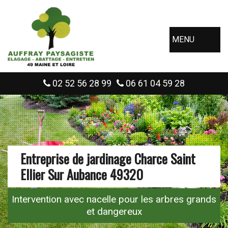
MENU
02 52 56 28 99
06 61 04 59 28
Entreprise de jardinage Charce Saint
Ellier Sur Aubance 49320
Intervention avec nacelle pour les arbres grands
et dangereux