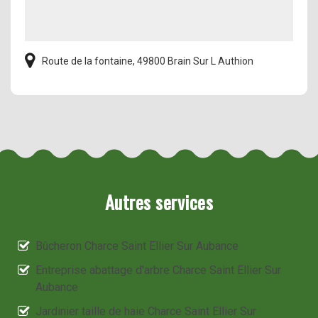
Route de la fontaine, 49800 Brain Sur L Authion
Autres services
Bûcheron Charce Saint Ellier Sur Aubance
Entreprise abattage d'arbre Charce Saint Ellier Sur
Aubance
Jardinier taille de haie Charce Saint Ellier Sur